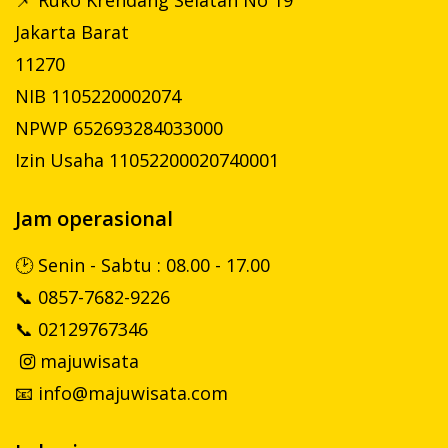
Jakarta Barat
11270
NIB 1105220002074
NPWP 652693284033000
Izin Usaha 11052200020740001
Jam operasional
🕑 Senin - Sabtu : 08.00 - 17.00
📞 0857-7682-9226
📞 02129767346
majuwisata

📧 info@majuwisata.com