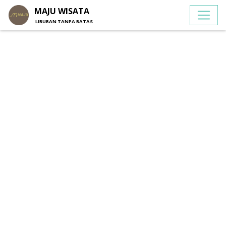
MAJU WISATA
LIBURAN TANPA BATAS