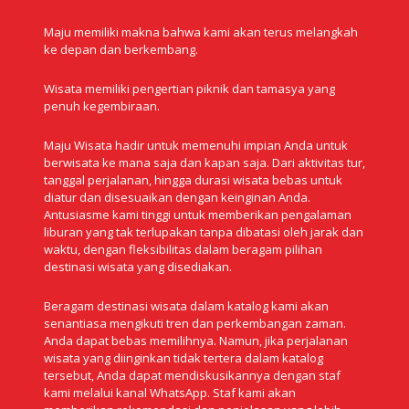
Maju memiliki makna bahwa kami akan terus melangkah
ke depan dan berkembang.
Wisata memiliki pengertian piknik dan tamasya yang
penuh kegembiraan.
Maju Wisata hadir untuk memenuhi impian Anda untuk
berwisata ke mana saja dan kapan saja. Dari aktivitas tur,
tanggal perjalanan, hingga durasi wisata bebas untuk
diatur dan disesuaikan dengan keinginan Anda.
Antusiasme kami tinggi untuk memberikan pengalaman
liburan yang tak terlupakan tanpa dibatasi oleh jarak dan
waktu, dengan fleksibilitas dalam beragam pilihan
destinasi wisata yang disediakan.
Beragam destinasi wisata dalam katalog kami akan
senantiasa mengikuti tren dan perkembangan zaman.
Anda dapat bebas memilihnya. Namun, jika perjalanan
wisata yang diinginkan tidak tertera dalam katalog
tersebut, Anda dapat mendiskusikannya dengan staf
kami melalui kanal WhatsApp. Staf kami akan